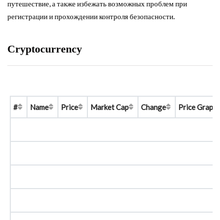
путешествие, а также избежать возможных проблем при
регистрации и прохождении контроля безопасности.
Cryptocurrency
#
Name
Price
Market Cap
Change
Price Graph 