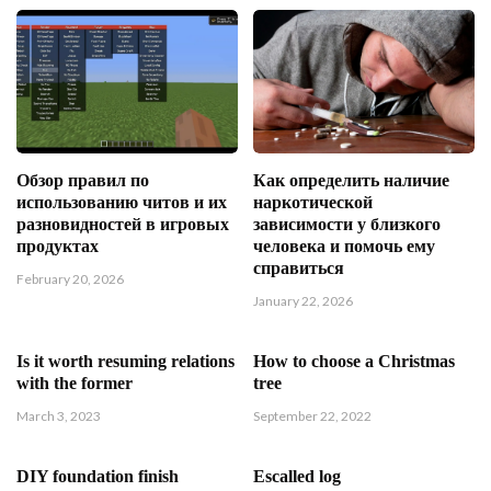
Обзор правил по
Как определить наличие
использованию читов и их
наркотической
разновидностей в игровых
зависимости у близкого
продуктах
человека и помочь ему
справиться
February 20, 2026
January 22, 2026
Is it worth resuming relations
How to choose a Christmas
with the former
tree
March 3, 2023
September 22, 2022
DIY foundation finish
Escalled log