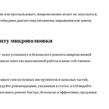
но или проскальзывает, микроволновка может не запускаться,
необходима диагностика механизма закрывания или замену
онту микроволновки
– залог успешного и безопасного ремонта микроволновой
зависит качество выполненной работы и ваше собственное
тавьте список нужных инструментов и запасных частей,
едуйте рекомендациям, указанным в статье, и соблюдайте
ыполнить ремонт быстро, безопасно и эффективно, продлевая