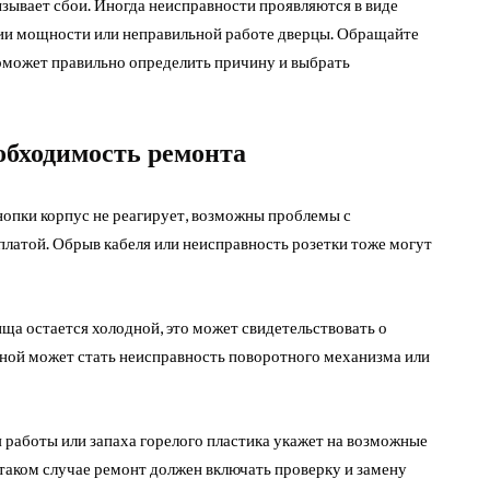
зывает сбои. Иногда неисправности проявляются в виде
ении мощности или неправильной работе дверцы. Обращайте
поможет правильно определить причину и выбрать
обходимость ремонта
нопки корпус не реагирует, возможны проблемы с
латой. Обрыв кабеля или неисправность розетки тоже могут
ища остается холодной, это может свидетельствовать о
иной может стать неисправность поворотного механизма или
 работы или запаха горелого пластика укажет на возможные
таком случае ремонт должен включать проверку и замену