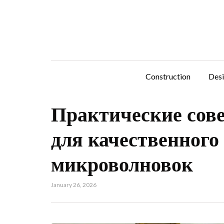
Construction
Des
Практические сов
для качественного
микроволновок
January 26, 2026