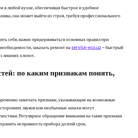
 в любой кухне, обеспечивая быстрое и удобное
хника, она может выйти из строя, требуя профессионального
ть себя, важно придерживаться основных правил при
 необходимости, заказать ремонт на
service-eco.uz
– быстрый
ез лишних хлопот.
тей: по каким признакам понять,
временно замечать признаки, указывающие на возможные
осторонних звуков или необычные запахи могут
гностики. Регулярное обращение внимания на такие признаки
хранить исправность прибора долгий срок.