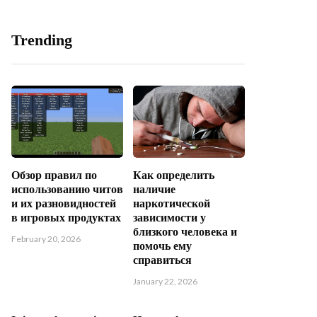
Trending
Обзор правил по
Как определить
использованию читов
наличие
и их разновидностей
наркотической
в игровых продуктах
зависимости у
близкого человека и
February 20, 2026
помочь ему
справиться
January 22, 2026