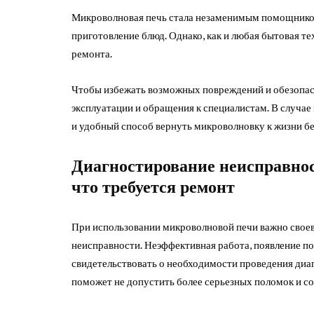
Микроволновая печь стала незаменимым помощником
приготовление блюд. Однако, как и любая бытовая те
ремонта.
Чтобы избежать возможных повреждений и обезопаси
эксплуатации и обращения к специалистам. В случае
и удобный способ вернуть микроволновку к жизни б
Диагностирование неисправнос
что требуется ремонт
При использовании микроволновой печи важно свое
неисправности. Неэффективная работа, появление п
свидетельствовать о необходимости проведения диа
поможет не допустить более серьезных поломок и со