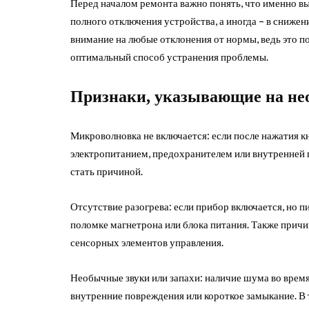
Перед началом ремонта важно понять, что именно вы
полного отключения устройства, а иногда – в сниж
внимание на любые отклонения от нормы, ведь это 
оптимальный способ устранения проблемы.
Признаки, указывающие на не
Микроволновка не включается: если после нажатия к
электропитанием, предохранителем или внутренней п
стать причиной.
Отсутствие разогрева: если прибор включается, но п
поломке магнетрона или блока питания. Также прич
сенсорных элементов управления.
Необычные звуки или запахи: наличие шума во время
внутренние повреждения или короткое замыкание. В 