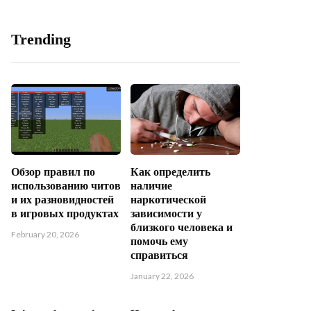
Trending
Обзор правил по
Как определить
использованию читов
наличие
и их разновидностей
наркотической
в игровых продуктах
зависимости у
близкого человека и
February 20, 2026
помочь ему
справиться
January 22, 2026