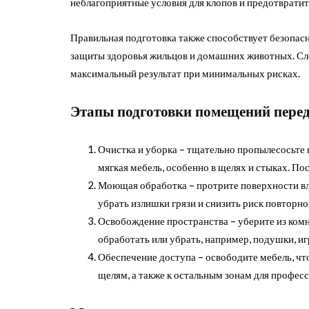
неблагоприятные условия для клопов и предотвратит
Правильная подготовка также способствует безопас
защиты здоровья жильцов и домашних животных. Сл
максимальный результат при минимальных рисках.
Этапы подготовки помещений пере
Очистка и уборка – тщательно пропылесосьте в
мягкая мебель, особенно в щелях и стыках. Пос
Моющая обработка – протрите поверхности в
убрать излишки грязи и снизить риск повторно
Освобождение пространства – уберите из комн
обработать или убрать, например, подушки, иг
Обеспечение доступа – освободите мебель, чт
щелям, а также к остальным зонам для профес