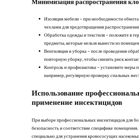
Минимизация распространения клоп
Изоляция мебели – при необходимости обмота
чехлами для предотвращения распространения
Обработка одежды и текстиля – положите в ге
предметы, которые нельзя вынести из помещен
Вентиляция и уборка – после проведения обр
повторную уборку, чтобы снизить риск контак
Контроль и профилактика – установите меры 
например, регулярную проверку спальных мест
Использование профессиональн
применение инсектицидов
При выборе профессиональных инсектицидов для бор
безопасность и соответствие специфике помещения.
специально для устранения кровососущих насекомых