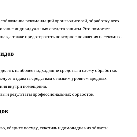
 соблюдение рекомендаций производителей, обработку всех
ование индивидуальных средств защиты. Это помогает
цев, а также предотвратить повторное появления насекомых.
цидов
делить наиболее подходящие средства и схему обработки.
ледует отдавать средствам с низким уровнем вредных
ания внутри помещений.
вы и результаты профессиональных обработок.
дов
о, уберите посуду, текстиль и домочадцев из области