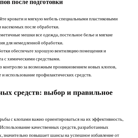
ов после подготовки
йте кровати и мягкую мебель специальными пластиковыми
 насекомых после обработки.
рметичные мешки все одежда, постельное белье и мягкие
ия для немедленной обработки.
аботки обеспечьте хорошую вентиляцию помещения и
та с химическими средствами.
по контролю за возможным проникновением новых клопов,
 и использование профилактических средств.
ых средств: выбор и правильное
ьбы с клопами важно ориентироваться на их эффективность,
 Использование качественных средств, разработанных
, значительно повышает шансы на успешное избавление от