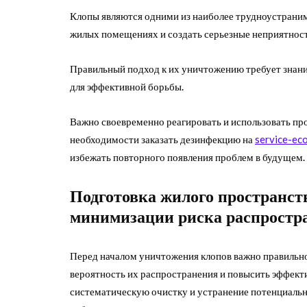
Клопы являются одними из наиболее трудноустраним
жилых помещениях и создать серьезные неприятност
Правильный подход к их уничтожению требует знан
для эффективной борьбы.
Важно своевременно реагировать и использовать про
необходимости заказать дезинфекцию на
service-eco
избежать повторного появления проблем в будущем.
Подготовка жилого пространст
минимизации риска распростр
Перед началом уничтожения клопов важно правильно
вероятность их распространения и повысить эффекти
систематическую очистку и устранение потенциальн