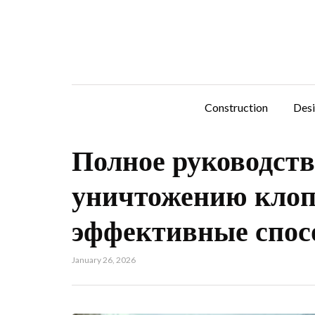
Construction
Des
Полное руководств
уничтожению клоп
эффективные спос
January 26, 2026