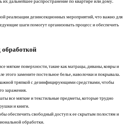
ь их дальнейшее распространение по квартире или дому.
ной реализации дезинсекционных мероприятий, что важно для
едующие шаги помогут организовать процесс и обеспечить
д обработкой
се мягкие поверхности, такие как матрацы, диваны, ковры и
ле этого замените постельное белье, наволочки и покрывала.
лажной тряпкой с дезинфицирующими средствами, чтобы
го заражения.
аты все мягкие и текстильные предметы, которые трудно
рушки и книги.
обы обеспечить свободный доступ к ее скрытым полостям и
сиональной обработки.