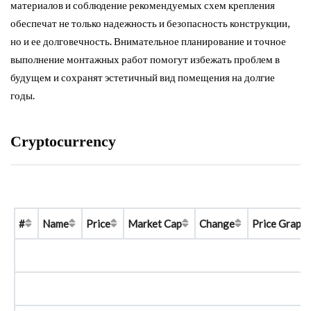
материалов и соблюдение рекомендуемых схем крепления
обеспечат не только надежность и безопасность конструкции,
но и ее долговечность. Внимательное планирование и точное
выполнение монтажных работ помогут избежать проблем в
будущем и сохранят эстетичный вид помещения на долгие
годы.
Cryptocurrency
#
Name
Price
Market Cap
Change
Price Graph 