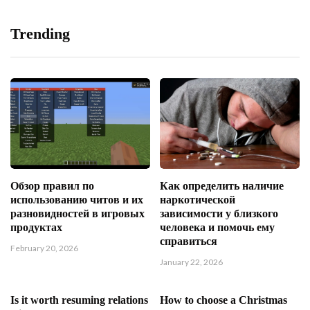
Trending
Обзор правил по
Как определить наличие
использованию читов и их
наркотической
разновидностей в игровых
зависимости у близкого
продуктах
человека и помочь ему
справиться
February 20, 2026
January 22, 2026
Is it worth resuming relations
How to choose a Christmas